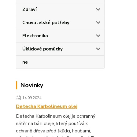
Zdraví
Chovatelské potřeby
Elektronika
Úklidové pomůcky
ne
Novinky
14.09.2024
Detecha Karbolineum olej
Detecha Karbolineum olej je ochranný
nátěr na bázi oleje, který používá k
ochraně dřeva před škůdci, houbami,