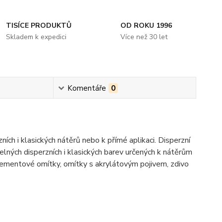
TISÍCE PRODUKTŮ
OD ROKU 1996
Skladem k expedici
Více než 30 let
Komentáře
0
ních i klasických nátěrů nebo k přímé aplikaci. Disperzní
telných disperzních i klasických barev určených k nátěrům
ocementové omítky, omítky s akrylátovým pojivem, zdivo