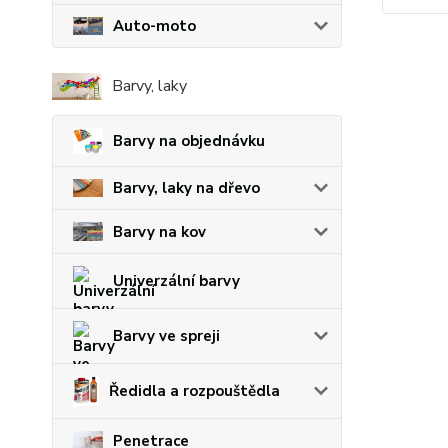
Auto-moto
Barvy, laky
Barvy na objednávku
Barvy, laky na dřevo
Barvy na kov
Univerzální barvy
Barvy ve spreji
Ředidla a rozpouštědla
Penetrace