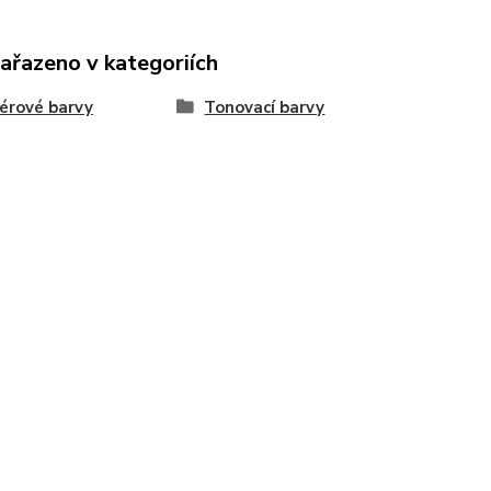
zařazeno v kategoriích
iérové barvy
Tonovací barvy