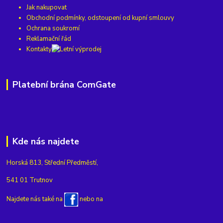
Jak nakupovat
Obchodní podmínky, odstoupení od kupní smlouvy
Ochrana soukromí
Reklamační řád
Kontakty
Platební brána ComGate
Kde nás najdete
Horská 813, Střední Předměstí,
541 01 Trutnov
Najdete nás také na
nebo na