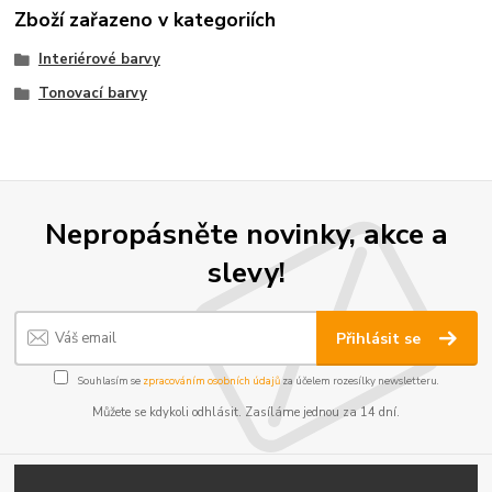
Zboží zařazeno v kategoriích
Interiérové barvy
Tonovací barvy
Nepropásněte novinky, akce a
slevy!
Přihlásit se
Souhlasím se
zpracováním osobních údajů
za účelem rozesílky newsletteru.
Můžete se kdykoli odhlásit. Zasíláme jednou za 14 dní.