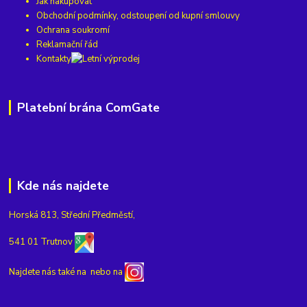
Jak nakupovat
Obchodní podmínky, odstoupení od kupní smlouvy
Ochrana soukromí
Reklamační řád
Kontakty
Platební brána ComGate
Kde nás najdete
Horská 813, Střední Předměstí,
541 01 Trutnov
Najdete nás také na
nebo na