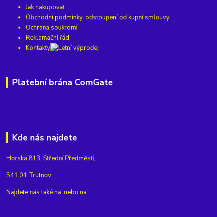
Jak nakupovat
Obchodní podmínky, odstoupení od kupní smlouvy
Ochrana soukromí
Reklamační řád
Kontakty
Platební brána ComGate
Kde nás najdete
Horská 813, Střední Předměstí,
541 01 Trutnov
Najdete nás také na
nebo na