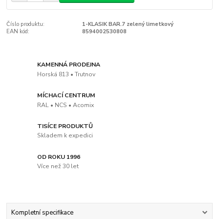
Číslo produktu:
1-KLASIK BAR.7 zelený limetkový
EAN kód:
8594002530808
KAMENNÁ PRODEJNA
Horská 813 • Trutnov
MÍCHACÍ CENTRUM
RAL • NCS • Acomix
TISÍCE PRODUKTŮ
Skladem k expedici
OD ROKU 1996
Více než 30 let
Kompletní specifikace