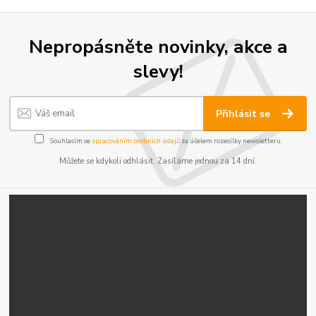
Nepropásněte novinky, akce a
slevy!
Přihlásit se
Souhlasím se
zpracováním osobních údajů
za účelem rozesílky newsletteru.
Můžete se kdykoli odhlásit. Zasíláme jednou za 14 dní.