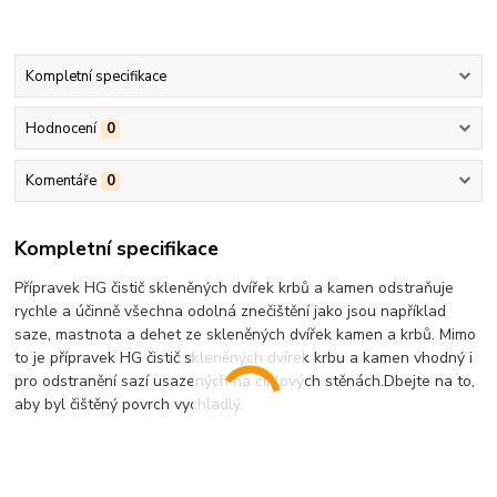
Kompletní specifikace
Hodnocení
0
Komentáře
0
Kompletní specifikace
Přípravek HG čistič skleněných dvířek krbů a kamen odstraňuje
rychle a účinně všechna odolná znečištění jako jsou například
saze, mastnota a dehet ze skleněných dvířek kamen a krbů. Mimo
to je přípravek HG čistič skleněných dvírek krbu a kamen vhodný i
pro odstranění sazí usazených na cihlových stěnách.Dbejte na to,
aby byl čištěný povrch vychladlý.