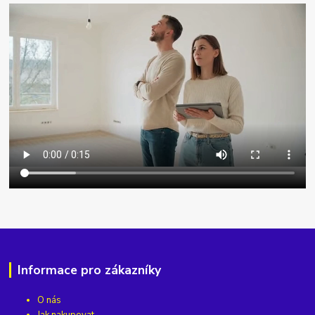
Informace pro zákazníky
O nás
Jak nakupovat