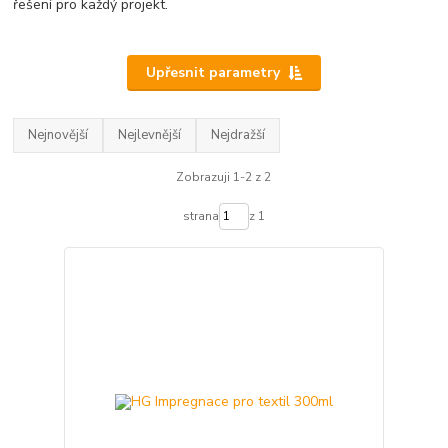
řešení pro každý projekt.
Upřesnit parametry
Nejnovější
Nejlevnější
Nejdražší
Zobrazuji 1-2 z 2
strana
z 1