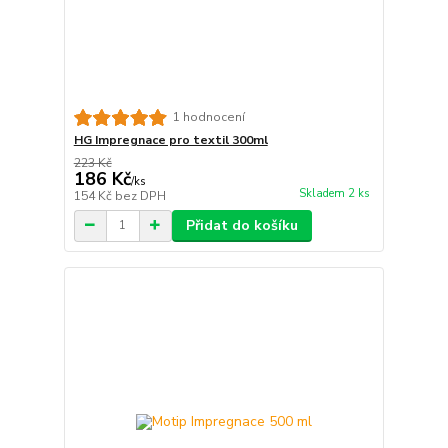
1 hodnocení
HG Impregnace pro textil 300ml
223 Kč
186 Kč
/
ks
Skladem 2 ks
154 Kč
bez DPH
Přidat do košíku