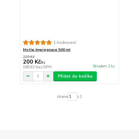
1 hodnocení
Motip Impregnace 500 ml
229 Kč
200 Kč
/
ks
Skladem 2 ks
165 Kč
bez DPH
Přidat do košíku
strana
z 1