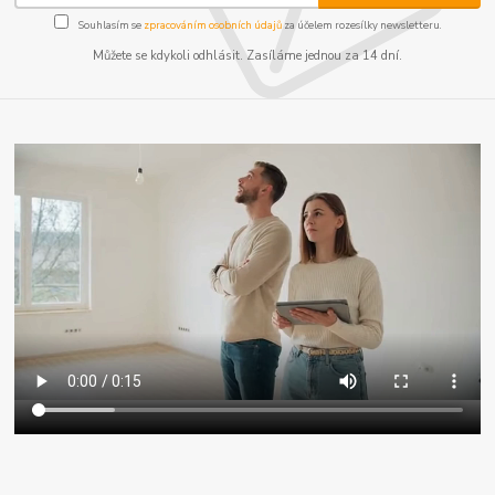
Souhlasím se
zpracováním osobních údajů
za účelem rozesílky newsletteru.
Můžete se kdykoli odhlásit. Zasíláme jednou za 14 dní.