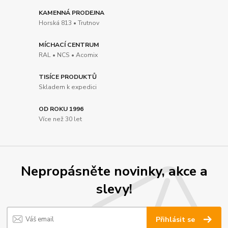
KAMENNÁ PRODEJNA
Horská 813 • Trutnov
MÍCHACÍ CENTRUM
RAL • NCS • Acomix
TISÍCE PRODUKTŮ
Skladem k expedici
OD ROKU 1996
Více než 30 let
Nepropásněte novinky, akce a
slevy!
Přihlásit se