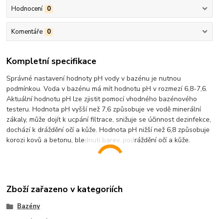
Hodnocení
0
Komentáře
0
Kompletní specifikace
Správné nastavení hodnoty pH vody v bazénu je nutnou
podmínkou. Voda v bazénu má mít hodnotu pH v rozmezí 6,8-7,6.
Aktuální hodnotu pH lze zjistit pomocí vhodného bazénového
testeru. Hodnota pH vyšší než 7,6 způsobuje ve vodě minerální
zákaly, může dojít k ucpání filtrace, snižuje se účinnost dezinfekce,
dochází k dráždění očí a kůže. Hodnota pH nižší než 6,8 způsobuje
korozi kovů a betonu, blednutí barev, podráždění očí a kůže.
Zboží zařazeno v kategoriích
Bazény