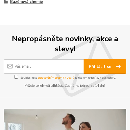
Bazénová chemie
Nepropásněte novinky, akce a
slevy!
Přihlásit se
Souhlasím se
zpracováním osobních údajů
za účelem rozesílky newsletteru.
Můžete se kdykoli odhlásit. Zasíláme jednou za 14 dní.