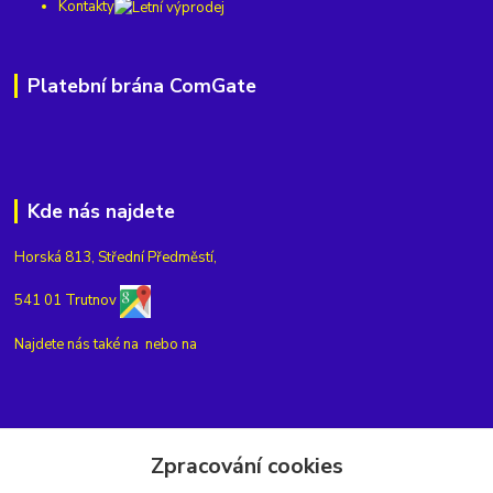
Kontakty
Platební brána ComGate
Kde nás najdete
Horská 813, Střední Předměstí,
541 01 Trutnov
Najdete nás také na
nebo na
Kontakty
Zpracování cookies