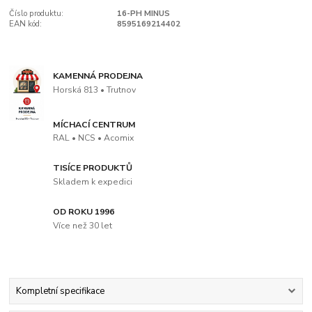
Číslo produktu:
16-PH MINUS
EAN kód:
8595169214402
KAMENNÁ PRODEJNA
Horská 813 • Trutnov
MÍCHACÍ CENTRUM
RAL • NCS • Acomix
TISÍCE PRODUKTŮ
Skladem k expedici
OD ROKU 1996
Více než 30 let
Kompletní specifikace