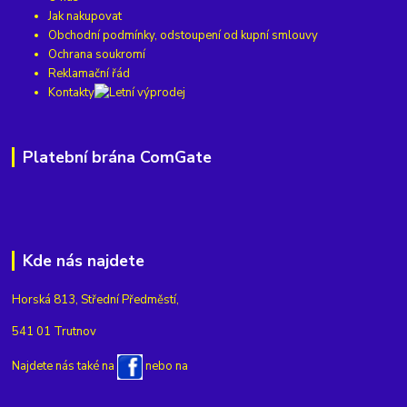
Jak nakupovat
Obchodní podmínky, odstoupení od kupní smlouvy
Ochrana soukromí
Reklamační řád
Kontakty
Platební brána ComGate
Kde nás najdete
Horská 813, Střední Předměstí,
541 01 Trutnov
Najdete nás také na
nebo na