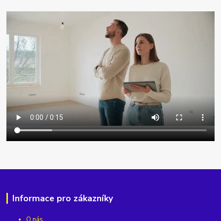
Informace pro zákazníky
O nás