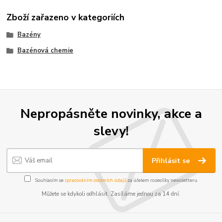
Zboží zařazeno v kategoriích
Bazény
Bazénová chemie
Nepropásněte novinky, akce a
slevy!
Přihlásit se
Souhlasím se
zpracováním osobních údajů
za účelem rozesílky newsletteru.
Můžete se kdykoli odhlásit. Zasíláme jednou za 14 dní.