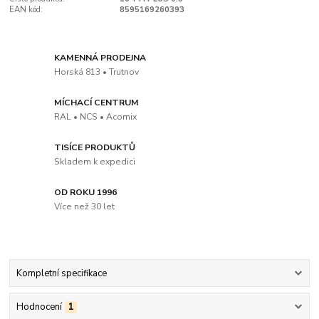
EAN kód:
8595169260393
KAMENNÁ PRODEJNA
Horská 813 • Trutnov
MÍCHACÍ CENTRUM
RAL • NCS • Acomix
TISÍCE PRODUKTŮ
Skladem k expedici
OD ROKU 1996
Více než 30 let
Kompletní specifikace
Hodnocení
1