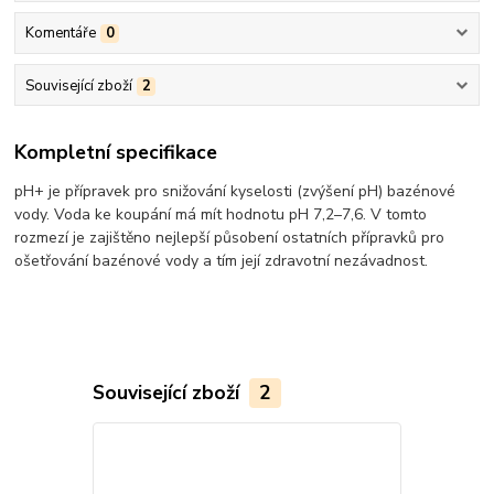
Komentáře
0
Související zboží
2
Kompletní specifikace
pH+ je přípravek pro snižování kyselosti (zvýšení pH) bazénové
vody. Voda ke koupání má mít hodnotu pH 7,2–7,6. V tomto
rozmezí je zajištěno nejlepší působení ostatních přípravků pro
ošetřování bazénové vody a tím její zdravotní nezávadnost.
Související zboží
2