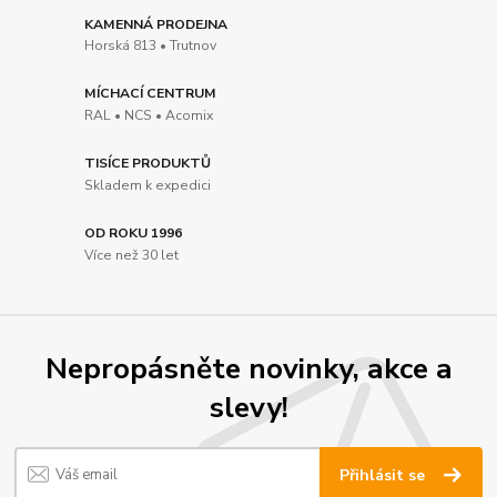
KAMENNÁ PRODEJNA
Horská 813 • Trutnov
MÍCHACÍ CENTRUM
RAL • NCS • Acomix
TISÍCE PRODUKTŮ
Skladem k expedici
OD ROKU 1996
Více než 30 let
Nepropásněte novinky, akce a
slevy!
Přihlásit se