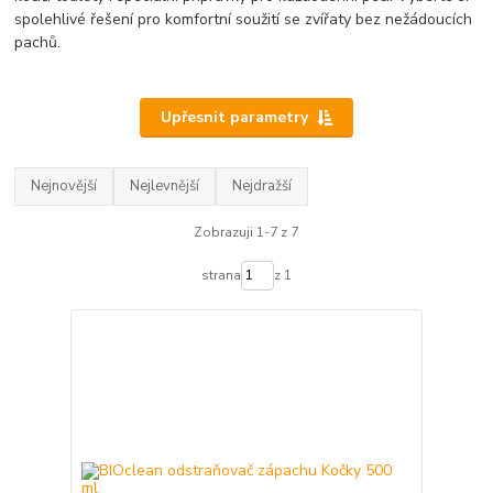
spolehlivé řešení pro komfortní soužití se zvířaty bez nežádoucích
pachů.
Upřesnit parametry
Nejnovější
Nejlevnější
Nejdražší
Zobrazuji 1-7 z 7
strana
z 1