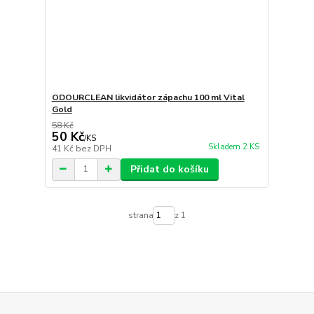
ODOURCLEAN likvidátor zápachu 100 ml Vital
Gold
58 Kč
50 Kč
/
KS
Skladem 2 KS
41 Kč
bez DPH
Přidat do košíku
strana
z 1