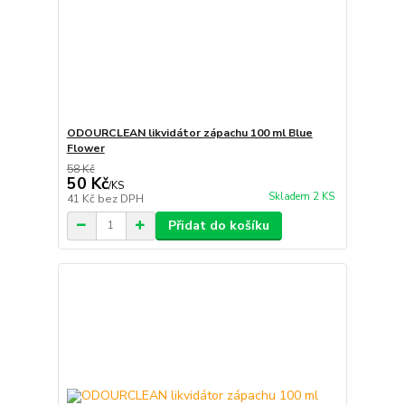
ODOURCLEAN likvidátor zápachu 100 ml Blue
Flower
58 Kč
50 Kč
/
KS
Skladem 2 KS
41 Kč
bez DPH
Přidat do košíku