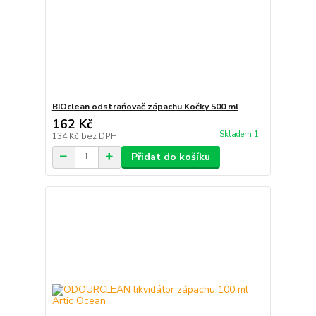
BIOclean odstraňovač zápachu Kočky 500 ml
162 Kč
Skladem 1
134 Kč
bez DPH
Přidat do košíku