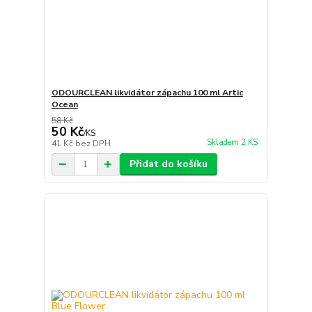
ODOURCLEAN likvidátor zápachu 100 ml Artic
Ocean
58 Kč
50 Kč
/
KS
Skladem 2 KS
41 Kč
bez DPH
Přidat do košíku