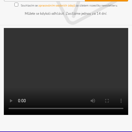
Souhlasím se
zpracováním osobních údajů
za účelem rozesílky newsletteru.
Můžete se kdykoli odhlásit. Zasíláme jednou za 14 dní.