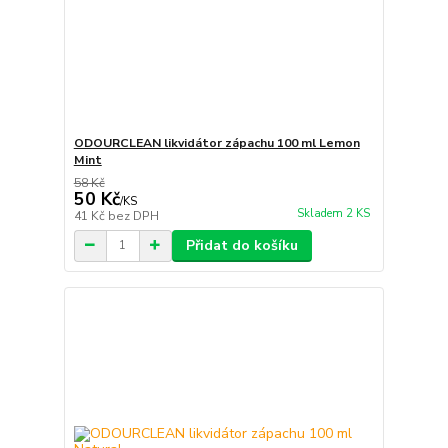
ODOURCLEAN likvidátor zápachu 100 ml Lemon
Mint
58 Kč
50 Kč
/
KS
Skladem 2 KS
41 Kč
bez DPH
Přidat do košíku