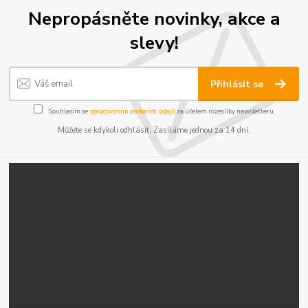
Nepropásněte novinky, akce a
slevy!
Přihlásit se
Souhlasím se
zpracováním osobních údajů
za účelem rozesílky newsletteru.
Můžete se kdykoli odhlásit. Zasíláme jednou za 14 dní.