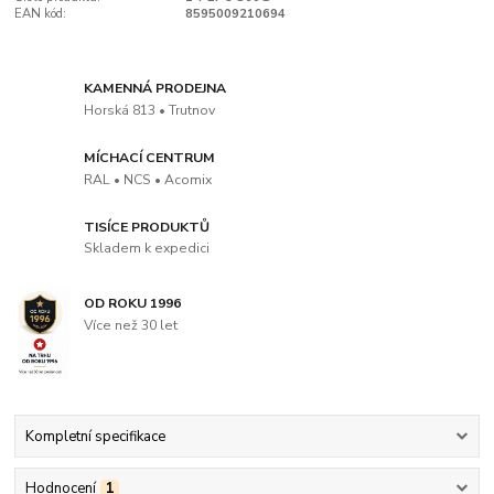
EAN kód:
8595009210694
KAMENNÁ PRODEJNA
Horská 813 • Trutnov
MÍCHACÍ CENTRUM
RAL • NCS • Acomix
TISÍCE PRODUKTŮ
Skladem k expedici
OD ROKU 1996
Více než 30 let
Kompletní specifikace
Hodnocení
1