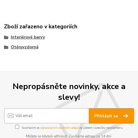
Zboží zařazeno v kategoriích
Interiérové barvy
Otěruvzdorná
Nepropásněte novinky, akce a
slevy!
Přihlásit se
Souhlasím se
zpracováním osobních údajů
za účelem rozesílky newsletteru.
Můžete se kdykoli odhlásit. Zasíláme jednou za 14 dní.