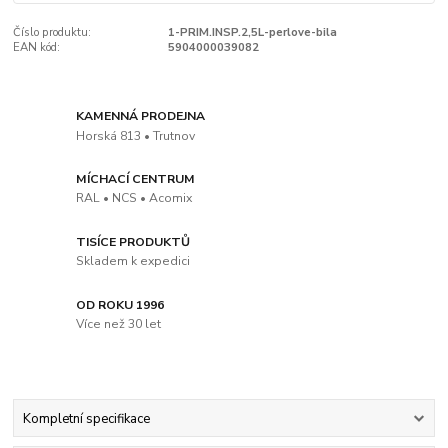
Číslo produktu:
1-PRIM.INSP.2,5L-perlove-bila
EAN kód:
5904000039082
KAMENNÁ PRODEJNA
Horská 813 • Trutnov
MÍCHACÍ CENTRUM
RAL • NCS • Acomix
TISÍCE PRODUKTŮ
Skladem k expedici
OD ROKU 1996
Více než 30 let
Kompletní specifikace