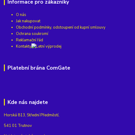
Informace pro zákazníky
O nás
Jak nakupovat
Obchodní podmínky, odstoupení od kupní smlouvy
Ochrana soukromí
Reklamační řád
Kontakty
Platební brána ComGate
Kde nás najdete
Horská 813, Střední Předměstí,
541 01 Trutnov