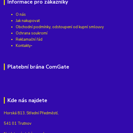
Informace pro zákazníky
O nás
Jak nakupovat
Obchodní podmínky, odstoupení od kupní smlouvy
Ochrana soukromí
Reklamační řád
Kontakty
Platební brána ComGate
Kde nás najdete
Horská 813, Střední Předměstí,
541 01 Trutnov