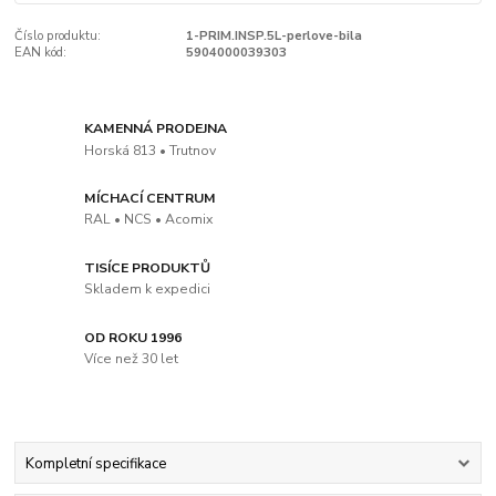
Číslo produktu:
1-PRIM.INSP.5L-perlove-bila
EAN kód:
5904000039303
KAMENNÁ PRODEJNA
Horská 813 • Trutnov
MÍCHACÍ CENTRUM
RAL • NCS • Acomix
TISÍCE PRODUKTŮ
Skladem k expedici
OD ROKU 1996
Více než 30 let
Kompletní specifikace