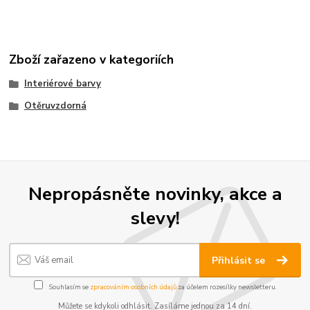
Zboží zařazeno v kategoriích
Interiérové barvy
Otěruvzdorná
Nepropásněte novinky, akce a
slevy!
Přihlásit se
Souhlasím se
zpracováním osobních údajů
za účelem rozesílky newsletteru.
Můžete se kdykoli odhlásit. Zasíláme jednou za 14 dní.