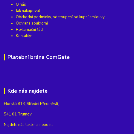
O nás
Jak nakupovat
Obchodní podmínky, odstoupení od kupní smlouvy
Ochrana soukromí
Reklamační řád
Kontakty
Platební brána ComGate
Kde nás najdete
Horská 813, Střední Předměstí,
541 01 Trutnov
Najdete nás také na
nebo na