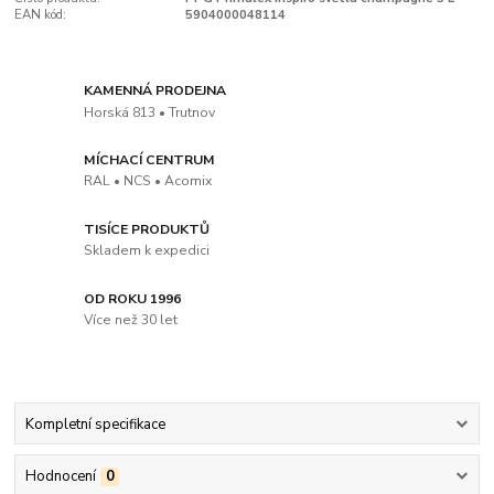
EAN kód:
5904000048114
KAMENNÁ PRODEJNA
Horská 813 • Trutnov
MÍCHACÍ CENTRUM
RAL • NCS • Acomix
TISÍCE PRODUKTŮ
Skladem k expedici
OD ROKU 1996
Více než 30 let
Kompletní specifikace
Hodnocení
0