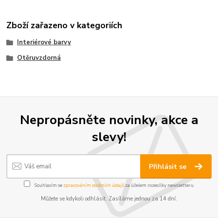
Zboží zařazeno v kategoriích
Interiérové barvy
Otěruvzdorná
Nepropásněte novinky, akce a
slevy!
Přihlásit se
Souhlasím se
zpracováním osobních údajů
za účelem rozesílky newsletteru.
Můžete se kdykoli odhlásit. Zasíláme jednou za 14 dní.