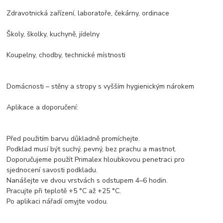
Zdravotnická zařízení, laboratoře, čekárny, ordinace
Školy, školky, kuchyně, jídelny
Koupelny, chodby, technické místnosti
Domácnosti – stěny a stropy s vyšším hygienickým nárokem
Aplikace a doporučení:
Před použitím barvu důkladně promíchejte.
Podklad musí být suchý, pevný, bez prachu a mastnot.
Doporučujeme použít Primalex hloubkovou penetraci pro
sjednocení savosti podkladu.
Nanášejte ve dvou vrstvách s odstupem 4–6 hodin.
Pracujte při teplotě +5 °C až +25 °C.
Po aplikaci nářadí omyjte vodou.