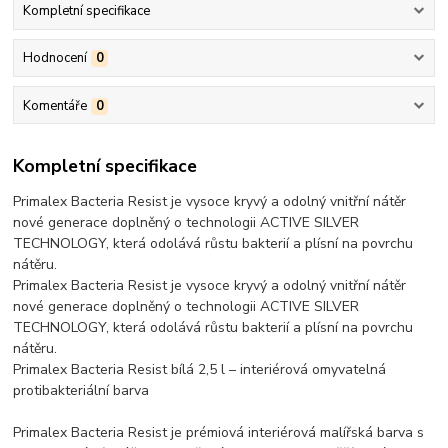
Kompletní specifikace
Hodnocení
0
Komentáře
0
Kompletní specifikace
Primalex Bacteria Resist je vysoce kryvý a odolný vnitřní nátěr
nové generace doplněný o technologii ACTIVE SILVER
TECHNOLOGY, která odolává růstu bakterií a plísní na povrchu
nátěru.
Primalex Bacteria Resist je vysoce kryvý a odolný vnitřní nátěr
nové generace doplněný o technologii ACTIVE SILVER
TECHNOLOGY, která odolává růstu bakterií a plísní na povrchu
nátěru.
Primalex Bacteria Resist bílá 2,5 l – interiérová omyvatelná
protibakteriální barva
Primalex Bacteria Resist je prémiová interiérová malířská barva s