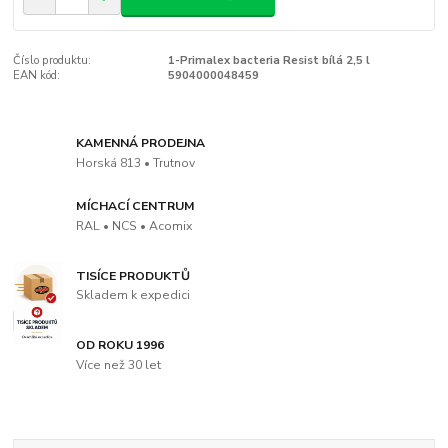
Číslo produktu:
1-Primalex bacteria Resist bílá 2,5 l
EAN kód:
5904000048459
KAMENNÁ PRODEJNA
Horská 813 • Trutnov
MÍCHACÍ CENTRUM
RAL • NCS • Acomix
TISÍCE PRODUKTŮ
Skladem k expedici
OD ROKU 1996
Více než 30 let