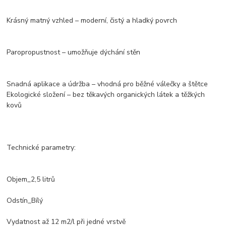
Krásný matný vzhled – moderní, čistý a hladký povrch
Paropropustnost – umožňuje dýchání stěn
Snadná aplikace a údržba – vhodná pro běžné válečky a štětce
Ekologické složení – bez těkavých organických látek a těžkých
kovů
Technické parametry:
Objem_2,5 litrů
Odstín_Bílý
Vydatnost až 12 m2/l při jedné vrstvě