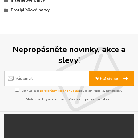
Interiérové barvy
Protiplísňové barvy
Nepropásněte novinky, akce a
slevy!
Přihlásit se
Souhlasím se
zpracováním osobních údajů
za účelem rozesílky newsletteru.
Můžete se kdykoli odhlásit. Zasíláme jednou za 14 dní.