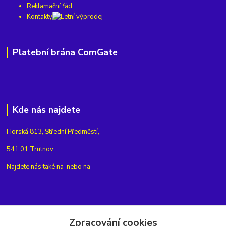
Reklamační řád
Kontakty
Platební brána ComGate
Kde nás najdete
Horská 813, Střední Předměstí,
541 01 Trutnov
Najdete nás také na
nebo na
Kontakty
Zpracování cookies