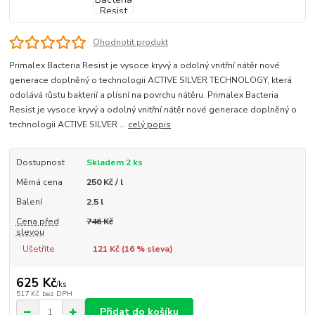
Ohodnotit produkt
Primalex Bacteria Resist je vysoce kryvý a odolný vnitřní nátěr nové
generace doplněný o technologii ACTIVE SILVER TECHNOLOGY, která
odolává růstu bakterií a plísní na povrchu nátěru. Primalex Bacteria
Resist je vysoce kryvý a odolný vnitřní nátěr nové generace doplněný o
technologii ACTIVE SILVER ...
celý popis
Dostupnost
Skladem 2 ks
Měrná cena
250 Kč / l
Balení
2.5 l
Cena před
746 Kč
slevou
Ušetříte
121 Kč (
16
% sleva)
625 Kč
/
ks
517 Kč
bez DPH
Přidat do košíku