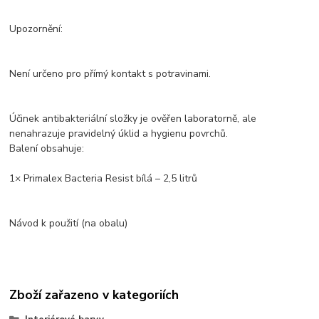
Upozornění:
Není určeno pro přímý kontakt s potravinami.
Účinek antibakteriální složky je ověřen laboratorně, ale
nenahrazuje pravidelný úklid a hygienu povrchů.
Balení obsahuje:
1× Primalex Bacteria Resist bílá – 2,5 litrů
Návod k použití (na obalu)
Zboží zařazeno v kategoriích