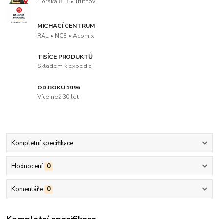
Horská 813 • Trutnov
MÍCHACÍ CENTRUM
RAL • NCS • Acomix
TISÍCE PRODUKTŮ
Skladem k expedici
OD ROKU 1996
Více než 30 let
Kompletní specifikace
Hodnocení
0
Komentáře
0
Kompletní specifikace