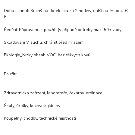
Doba schnutí Suchý na dotek cca za 2 hodiny, další nátěr po 4–6
h
Ředění_Připraveno k použití (v případě potřeby max. 5 % vody)
Skladování V suchu, chránit před mrazem
Ekologie_Nízký obsah VOC, bez těžkých kovů
Použití:
Zdravotnická zařízení, laboratoře, čekárny, ordinace
Školy, školky, kuchyně, jídelny
Koupelny, chodby, technické místnosti