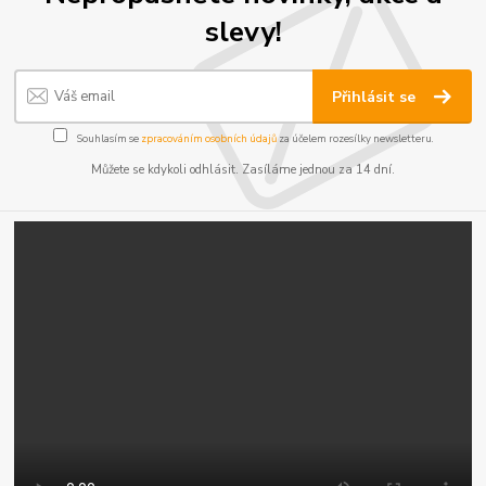
slevy!
Přihlásit se
Souhlasím se
zpracováním osobních údajů
za účelem rozesílky newsletteru.
Můžete se kdykoli odhlásit. Zasíláme jednou za 14 dní.