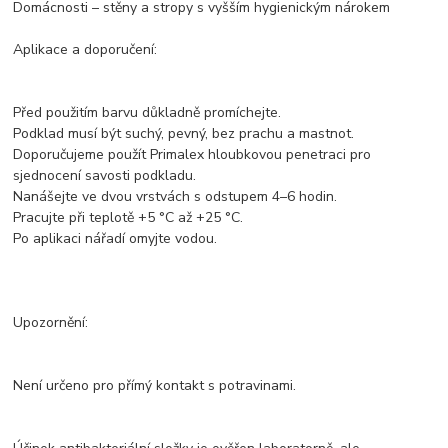
Domácnosti – stěny a stropy s vyšším hygienickým nárokem
Aplikace a doporučení:
Před použitím barvu důkladně promíchejte.
Podklad musí být suchý, pevný, bez prachu a mastnot.
Doporučujeme použít Primalex hloubkovou penetraci pro
sjednocení savosti podkladu.
Nanášejte ve dvou vrstvách s odstupem 4–6 hodin.
Pracujte při teplotě +5 °C až +25 °C.
Po aplikaci nářadí omyjte vodou.
Upozornění:
Není určeno pro přímý kontakt s potravinami.