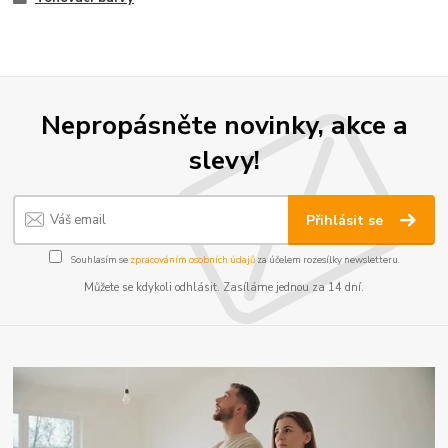
Nepropásněte novinky, akce a
slevy!
Přihlásit se
Souhlasím se
zpracováním osobních údajů
za účelem rozesílky newsletteru.
Můžete se kdykoli odhlásit. Zasíláme jednou za 14 dní.