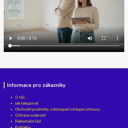
Informace pro zákazníky
O nás
Jak nakupovat
Obchodní podmínky, odstoupení od kupní smlouvy
Ochrana soukromí
Reklamační řád
Kontakty