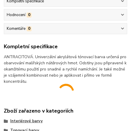
Kompletní specifikace
Hodnocení
0
Komentáře
0
Kompletní specifikace
ANTRACITOVÁ. Univerzální akrylátová tónovací barva určená pro
obarvování malířských nátěrových hmot. Odstíny jsou připravené k
okamžitému použití pro snadné a rychlé namíchání. Je také možné
je vzájemně kombinovat nebo je aplikovat i přímo ve formě
koncentrátu.
Zboží zařazeno v kategoriích
Interiérové barvy
Tonovací barvy