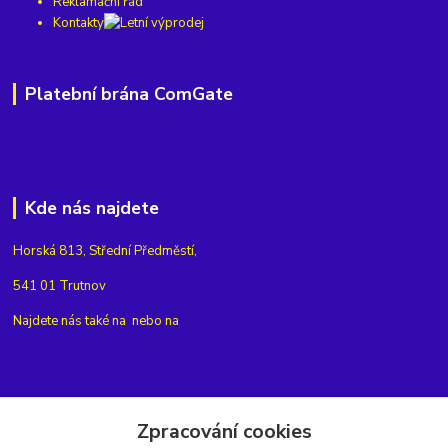
Reklamační řád
Kontakty
Platební brána ComGate
Kde nás najdete
Horská 813, Střední Předměstí,
541 01 Trutnov
Najdete nás také na
nebo na
Kontakty
Zpracování cookies