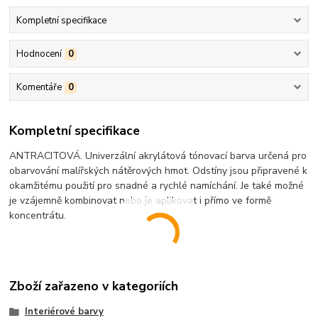
Kompletní specifikace
Hodnocení
0
Komentáře
0
Kompletní specifikace
ANTRACITOVÁ. Univerzální akrylátová tónovací barva určená pro
obarvování malířských nátěrových hmot. Odstíny jsou připravené k
okamžitému použití pro snadné a rychlé namíchání. Je také možné
je vzájemně kombinovat nebo je aplikovat i přímo ve formě
koncentrátu.
Zboží zařazeno v kategoriích
Interiérové barvy