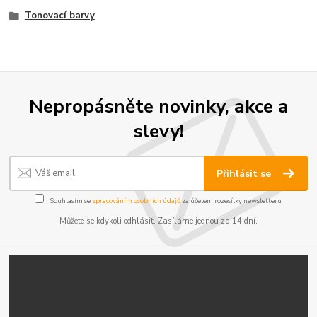
Tonovací barvy
Nepropásněte novinky, akce a
slevy!
Přihlásit se
Souhlasím se
zpracováním osobních údajů
za účelem rozesílky newsletteru.
Můžete se kdykoli odhlásit. Zasíláme jednou za 14 dní.