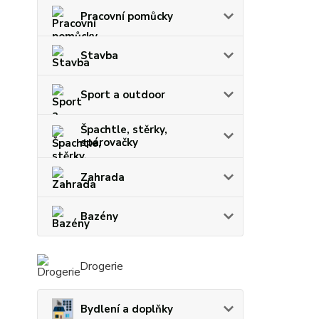
Pracovní pomůcky
Stavba
Sport a outdoor
Špachtle, stěrky,
spárovačky
Zahrada
Bazény
Drogerie
Bydlení a doplňky