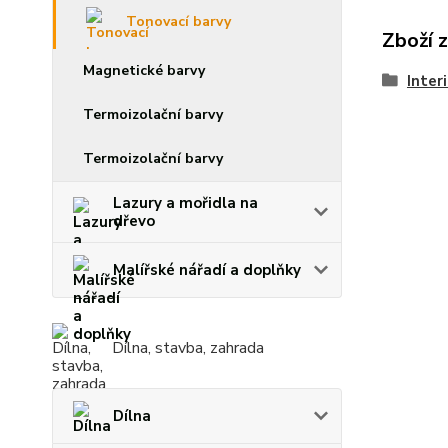
Tonovací barvy
Zboží 
Magnetické barvy
Inter
Termoizolační barvy
Termoizolační barvy
Lazury a mořidla na
dřevo
Malířské nářadí a doplňky
Dílna, stavba, zahrada
Dílna