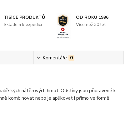
TISÍCE PRODUKTŮ
OD ROKU 1996
Skladem k expedici
Více než 30 let
Komentáře
0
alířských nátěrových hmot. Odstíny jsou připravené k
emně kombinovat nebo je aplikovat i přímo ve formě