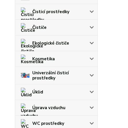
Čisticí prostředky
Čističe
Ekologické čističe
Kosmetika
Univerzální čisticí
prostředky
Úklid
Úprava vzduchu
WC prostředky