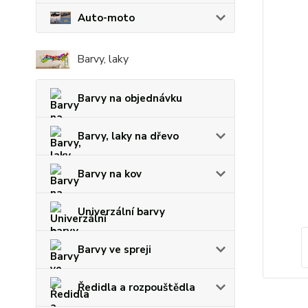
Auto-moto
Barvy, laky
Barvy na objednávku
Barvy, laky na dřevo
Barvy na kov
Univerzální barvy
Barvy ve spreji
Ředidla a rozpouštědla