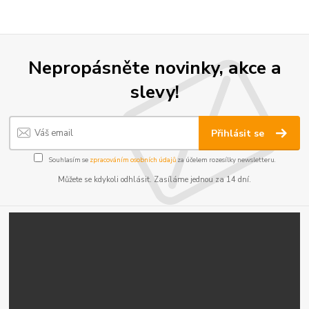
Nepropásněte novinky, akce a
slevy!
Přihlásit se
Souhlasím se
zpracováním osobních údajů
za účelem rozesílky newsletteru.
Můžete se kdykoli odhlásit. Zasíláme jednou za 14 dní.