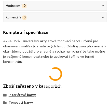
Hodnocení
0
Komentáře
0
Kompletní specifikace
AZUROVÁ. Univerzální akrylátová tónovací barva určená pro
obarvování malířských nátěrových hmot. Odstíny jsou připravené k
okamžitému použití pro snadné a rychlé namíchání. Je také možné
je vzájemně kombinovat nebo je aplikovat i přímo ve formě
koncentrátu.
Zboží zařazeno v kategoriích
Interiérové barvy
Tonovací barvy