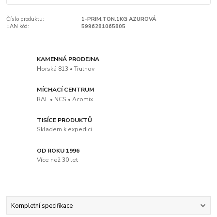
Číslo produktu:
1-PRIM.TON.1KG AZUROVÁ
EAN kód:
5996281065805
KAMENNÁ PRODEJNA
Horská 813 • Trutnov
MÍCHACÍ CENTRUM
RAL • NCS • Acomix
TISÍCE PRODUKTŮ
Skladem k expedici
OD ROKU 1996
Více než 30 let
Kompletní specifikace