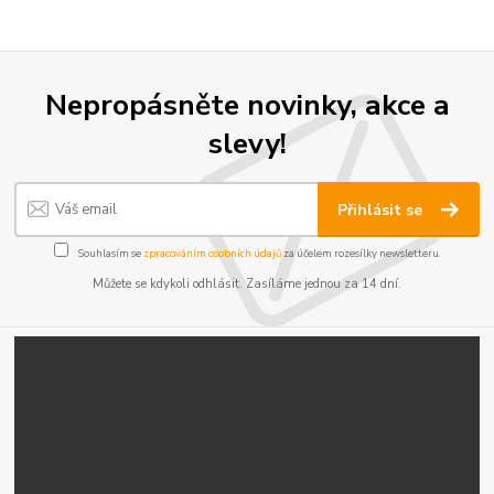
Nepropásněte novinky, akce a
slevy!
Přihlásit se
Souhlasím se
zpracováním osobních údajů
za účelem rozesílky newsletteru.
Můžete se kdykoli odhlásit. Zasíláme jednou za 14 dní.