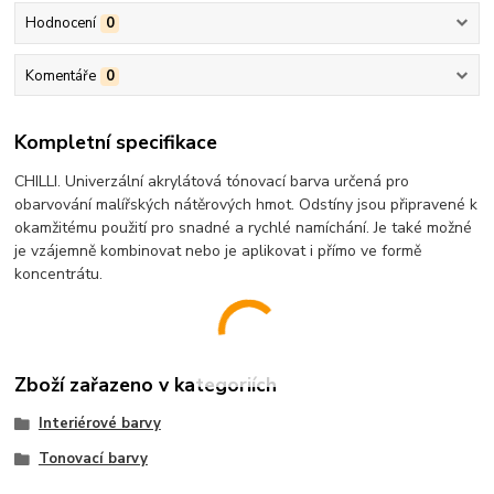
Hodnocení
0
Komentáře
0
Kompletní specifikace
CHILLI. Univerzální akrylátová tónovací barva určená pro
obarvování malířských nátěrových hmot. Odstíny jsou připravené k
okamžitému použití pro snadné a rychlé namíchání. Je také možné
je vzájemně kombinovat nebo je aplikovat i přímo ve formě
koncentrátu.
Zboží zařazeno v kategoriích
Interiérové barvy
Tonovací barvy