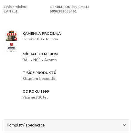
Číslo produktu:
1-PRIM.TON.250 CHILLI
EAN kód:
5996281065461
KAMENNÁ PRODEJNA
Horská 813 • Trutnov
MÍCHACÍ CENTRUM
RAL • NCS • Acomix
TISÍCE PRODUKTŮ
Skladem k expedici
OD ROKU 1996
Více než 30 let
Kompletní specifikace