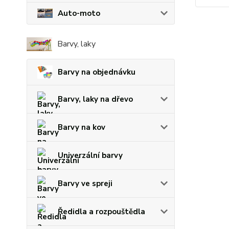
Auto-moto
Barvy, laky
Barvy na objednávku
Barvy, laky na dřevo
Barvy na kov
Univerzální barvy
Barvy ve spreji
Ředidla a rozpouštědla