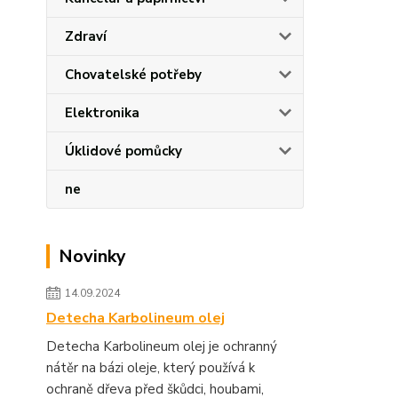
Zdraví
Chovatelské potřeby
Elektronika
Úklidové pomůcky
ne
Novinky
14.09.2024
Detecha Karbolineum olej
Detecha Karbolineum olej je ochranný
nátěr na bázi oleje, který používá k
ochraně dřeva před škůdci, houbami,