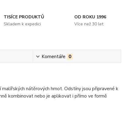
TISÍCE PRODUKTŮ
OD ROKU 1996
Skladem k expedici
Více než 30 let
Komentáře
0
 malířských nátěrových hmot. Odstíny jsou připravené k
emně kombinovat nebo je aplikovat i přímo ve formě