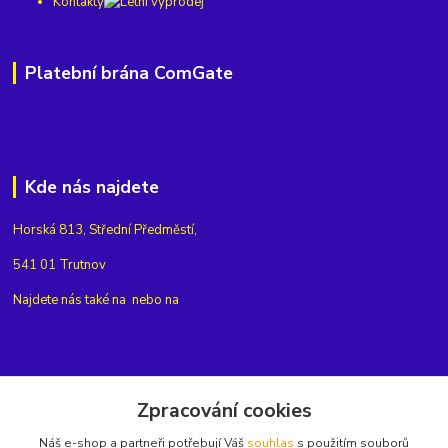
Kontakty
Platební brána ComGate
Kde nás najdete
Horská 813, Střední Předměstí,
541 01 Trutnov
Najdete nás také na
nebo na
Kontakty
Zpracování cookies
Náš e-shop a partneři potřebují Váš
souhlas
s použitím souborů