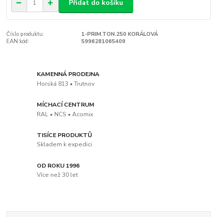
Přidat do košíku
Číslo produktu:
1-PRIM.TON.250 KORÁLOVÁ
EAN kód:
5996281065409
KAMENNÁ PRODEJNA
Horská 813 • Trutnov
MÍCHACÍ CENTRUM
RAL • NCS • Acomix
TISÍCE PRODUKTŮ
Skladem k expedici
OD ROKU 1996
Více než 30 let