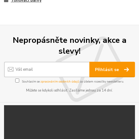
Tonovací barvy
Nepropásněte novinky, akce a
slevy!
Přihlásit se
Souhlasím se
zpracováním osobních údajů
za účelem rozesílky newsletteru.
Můžete se kdykoli odhlásit. Zasíláme jednou za 14 dní.