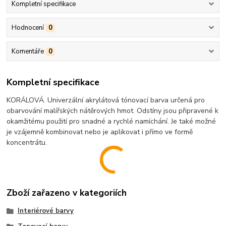
Kompletní specifikace
Hodnocení
0
Komentáře
0
Kompletní specifikace
KORÁLOVÁ. Univerzální akrylátová tónovací barva určená pro
obarvování malířských nátěrových hmot. Odstíny jsou připravené k
okamžitému použití pro snadné a rychlé namíchání. Je také možné
je vzájemně kombinovat nebo je aplikovat i přímo ve formě
koncentrátu.
Zboží zařazeno v kategoriích
Interiérové barvy