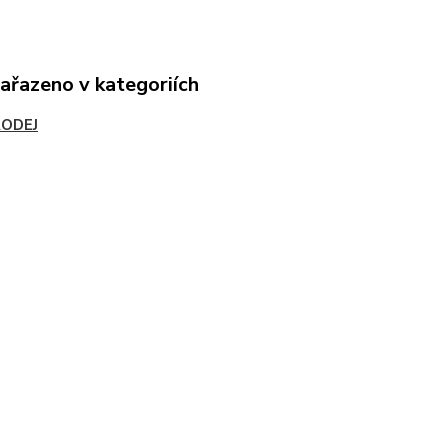
zařazeno v kategoriích
ODEJ