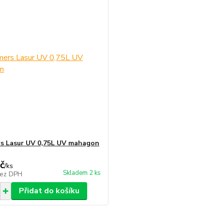
s Lasur UV 0,75L UV mahagon
č
/
ks
Skladem 2 ks
ez DPH
Přidat do košíku