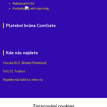
Reklamační řád
Kontakty
Platební brána ComGate
Kde nás najdete
Horská 813, Střední Předměstí,
541 01 Trutnov
Najdete nás také na
nebo na
Kontakty
Zpracování cookies