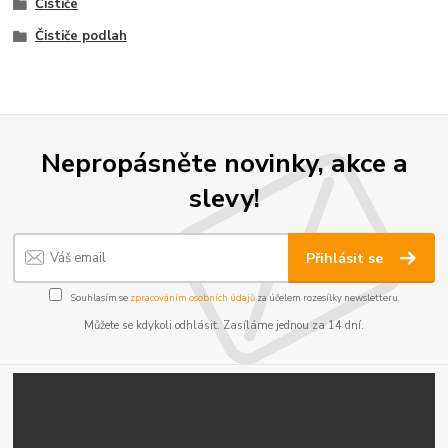
Čističe
Čističe podlah
Nepropásněte novinky, akce a
slevy!
Přihlásit se
Souhlasím se
zpracováním osobních údajů
za účelem rozesílky newsletteru.
Můžete se kdykoli odhlásit. Zasíláme jednou za 14 dní.