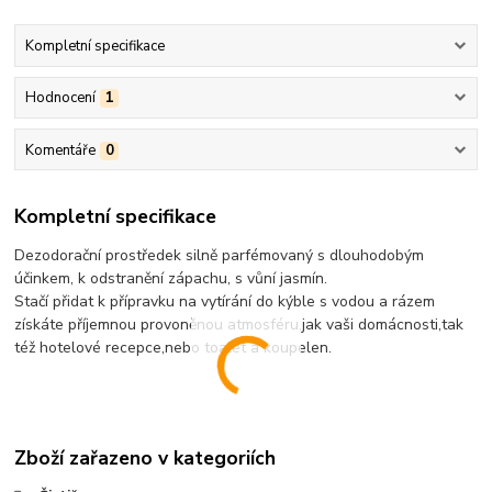
Kompletní specifikace
Hodnocení
1
Komentáře
0
Kompletní specifikace
Dezodorační prostředek silně parfémovaný s dlouhodobým
účinkem, k odstranění zápachu, s vůní jasmín.
Stačí přidat k přípravku na vytírání do kýble s vodou a rázem
získáte příjemnou provoněnou atmosféru,jak vaši domácnosti,tak
též hotelové recepce,nebo toalet a koupelen.
Zboží zařazeno v kategoriích