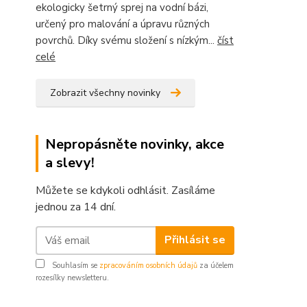
ekologicky šetrný sprej na vodní bázi,
určený pro malování a úpravu různých
povrchů. Díky svému složení s nízkým...
číst
celé
Zobrazit všechny novinky
Nepropásněte novinky, akce
a slevy!
Můžete se kdykoli odhlásit. Zasíláme
jednou za 14 dní.
Přihlásit se
Souhlasím se
zpracováním osobních údajů
za účelem
rozesílky newsletteru.