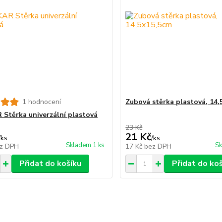
1 hodnocení
Zubová stěrka plastová, 14
Stěrka univerzální plastová
23 Kč
21 Kč
/
ks
/
ks
Skladem 1 ks
Sk
z DPH
17 Kč
bez DPH
Přidat do košíku
Přidat do ko