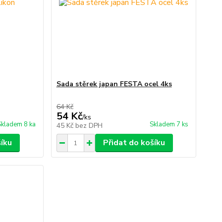
Sada stěrek japan FESTA ocel 4ks
64 Kč
54 Kč
/
ks
Skladem 8 ka
Skladem 7 ks
45 Kč
bez DPH
šíku
Přidat do košíku