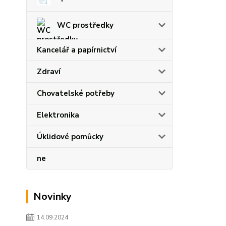
WC prostředky
Kancelář a papírnictví
Zdraví
Chovatelské potřeby
Elektronika
Úklidové pomůcky
ne
Novinky
14.09.2024