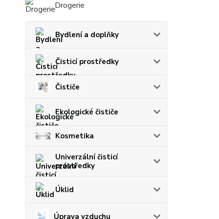
Drogerie
Bydlení a doplňky
Čisticí prostředky
Čističe
Ekologické čističe
Kosmetika
Univerzální čisticí
prostředky
Úklid
Úprava vzduchu