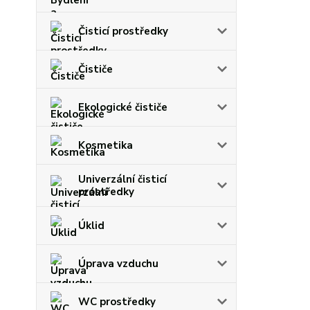
Čisticí prostředky
Čističe
Ekologické čističe
Kosmetika
Univerzální čisticí
prostředky
Úklid
Úprava vzduchu
WC prostředky