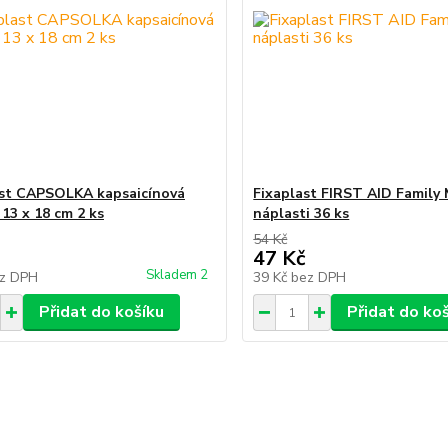
st CAPSOLKA kapsaicínová
Fixaplast FIRST AID Family 
 13 x 18 cm 2 ks
náplasti 36 ks
54 Kč
47 Kč
Skladem 2
z DPH
39 Kč
bez DPH
Přidat do košíku
Přidat do ko