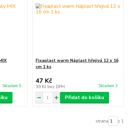
MIX
Fixaplast warm Náplast hřejivá 12 x 16
cm 1 ks
47 Kč
Skladem 5
Skladem 3
39 Kč
bez DPH
šíku
Přidat do košíku
strana
z 1