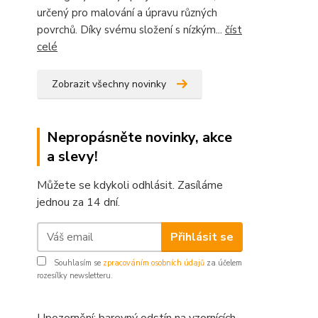
určený pro malování a úpravu různých
povrchů. Díky svému složení s nízkým...
číst
celé
Zobrazit všechny novinky
Nepropásněte novinky, akce
a slevy!
Můžete se kdykoli odhlásit. Zasíláme
jednou za 14 dní.
Přihlásit se
Souhlasím se
zpracováním osobních údajů
za účelem
rozesílky newsletteru.