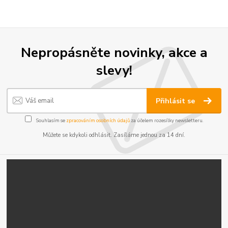
Nepropásněte novinky, akce a
slevy!
Přihlásit se
Souhlasím se
zpracováním osobních údajů
za účelem rozesílky newsletteru.
Můžete se kdykoli odhlásit. Zasíláme jednou za 14 dní.