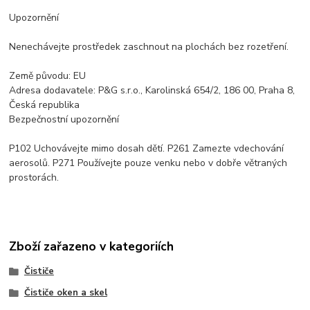
Upozornění
Nenechávejte prostředek zaschnout na plochách bez rozetření.
Země původu: EU
Adresa dodavatele: P&G s.r.o., Karolinská 654/2, 186 00, Praha 8,
Česká republika
Bezpečnostní upozornění
P102 Uchovávejte mimo dosah dětí. P261 Zamezte vdechování
aerosolů. P271 Používejte pouze venku nebo v dobře větraných
prostorách.
Zboží zařazeno v kategoriích
Čističe
Čističe oken a skel