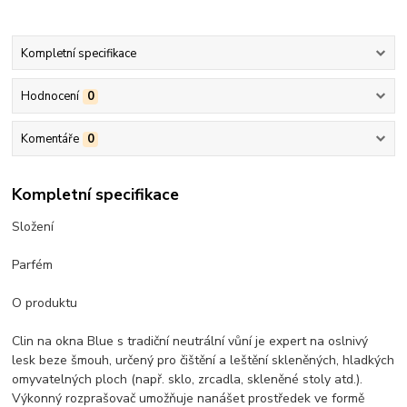
Kompletní specifikace
Hodnocení
0
Komentáře
0
Kompletní specifikace
Složení
Parfém
O produktu
Clin na okna Blue s tradiční neutrální vůní je expert na oslnivý
lesk beze šmouh, určený pro čištění a leštění skleněných, hladkých
omyvatelných ploch (např. sklo, zrcadla, skleněné stoly atd.).
Výkonný rozprašovač umožňuje nanášet prostředek ve formě