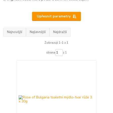
Upřesnit parametry
Nejnovější
Nejlevnější
Nejdražší
Zobrazuji 1-1 z 1
strana
z 1