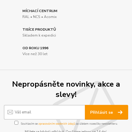
MÍCHACÍ CENTRUM
RAL • NCS • Acomix
TISÍCE PRODUKTŮ
Skladem k expedici
OD ROKU 1996
Více než 30 let
Nepropásněte novinky, akce a
slevy!
Přihlásit se
Souhlasím se
zpracováním osobních údajů
za účelem rozesílky newsletteru.
Můžete se kdykoli odhlásit. Zasíláme jednou za 14 dní.