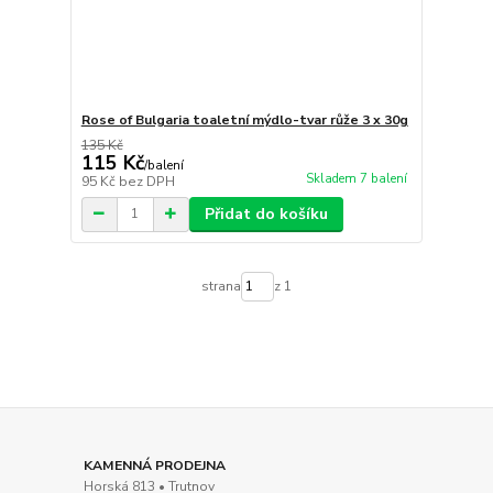
Rose of Bulgaria toaletní mýdlo-tvar růže 3 x 30g
135 Kč
115 Kč
/
balení
Skladem 7 balení
95 Kč
bez DPH
Přidat do košíku
strana
z 1
KAMENNÁ PRODEJNA
Horská 813 • Trutnov