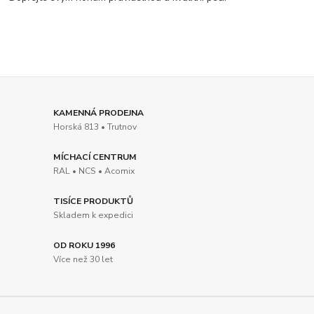
KAMENNÁ PRODEJNA
Horská 813 • Trutnov
MÍCHACÍ CENTRUM
RAL • NCS • Acomix
TISÍCE PRODUKTŮ
Skladem k expedici
OD ROKU 1996
Více než 30 let