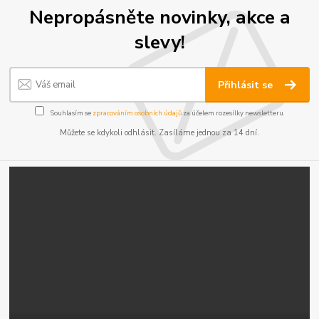
Nepropásněte novinky, akce a
slevy!
Přihlásit se
Souhlasím se
zpracováním osobních údajů
za účelem rozesílky newsletteru.
Můžete se kdykoli odhlásit. Zasíláme jednou za 14 dní.