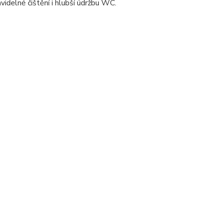
avidelné čištění i hlubší údržbu WC.