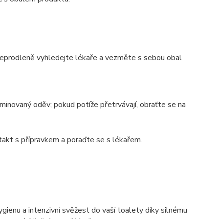
neprodleně vyhledejte lékaře a vezměte s sebou obal
inovaný oděv; pokud potíže přetrvávají, obraťte se na
ntakt s přípravkem a poraďte se s lékařem.
enu a intenzivní svěžest do vaší toalety díky silnému