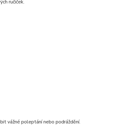
ých ručiček.
bit vážné poleptání nebo podráždění.