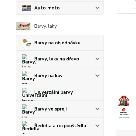
Auto-moto
Barvy, laky
Barvy na objednávku
Barvy, laky na dřevo
Barvy na kov
Univerzální barvy
Barvy ve spreji
Ředidla a rozpouštědla