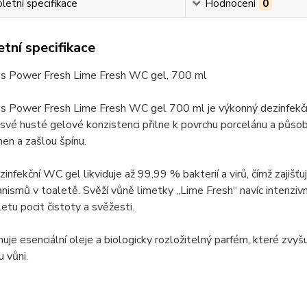
etní specifikace
Hodnocení
0
tní specifikace
 Power Fresh Lime Fresh WC gel, 700 ml
Power Fresh Lime Fresh WC gel 700 ml je výkonný dezinfekční a 
 své husté gelové konzistenci přilne k povrchu porcelánu a působí 
en a zašlou špínu.
infekční WC gel likviduje až 99,99 % bakterií a virů, čímž zajiš
nismů v toaletě. Svěží vůně limetky „Lime Fresh“ navíc intenzivn
etu pocit čistoty a svěžesti.
uje esenciální oleje a biologicky rozložitelný parfém, které zvyšuj
u vůni.