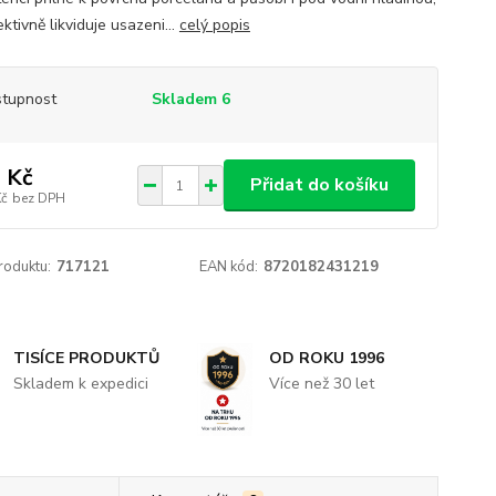
ktivně likviduje usazeni...
celý popis
tupnost
Skladem 6
 Kč
Přidat do košíku
Kč
bez DPH
roduktu:
717121
EAN kód:
8720182431219
TISÍCE PRODUKTŮ
OD ROKU 1996
Skladem k expedici
Více než 30 let