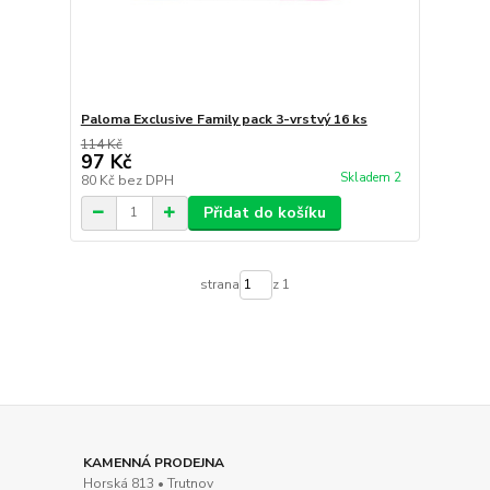
Paloma Exclusive Family pack 3-vrstvý 16 ks
114 Kč
97 Kč
Skladem 2
80 Kč
bez DPH
Přidat do košíku
strana
z 1
KAMENNÁ PRODEJNA
Horská 813 • Trutnov