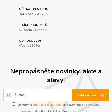
MÍCHACÍ CENTRUM
RAL • NCS • Acomix
TISÍCE PRODUKTŮ
Skladem k expedici
OD ROKU 1996
Více než 30 let
Nepropásněte novinky, akce a
slevy!
Přihlásit se
Souhlasím se
zpracováním osobních údajů
za účelem rozesílky newsletteru.
Můžete se kdykoli odhlásit. Zasíláme jednou za 14 dní.