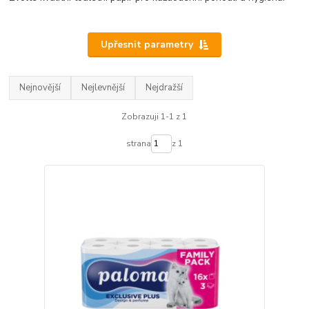
Upřesnit parametry
Nejnovější
Nejlevnější
Nejdražší
Zobrazuji 1-1 z 1
strana
z 1