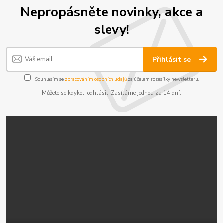
Nepropásněte novinky, akce a
slevy!
Přihlásit se
Souhlasím se
zpracováním osobních údajů
za účelem rozesílky newsletteru.
Můžete se kdykoli odhlásit. Zasíláme jednou za 14 dní.