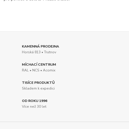
KAMENNÁ PRODEJNA
Horská 813 • Trutnov
MÍCHACÍ CENTRUM
RAL • NCS • Acomix
TISÍCE PRODUKTŮ
Skladem k expedici
OD ROKU 1996
Více než 30 let