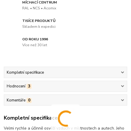
MÍCHACÍ CENTRUM
RAL • NCS • Acomix
TISÍCE PRODUKTŮ
Skladem k expedici
OD ROKU 1996
Více než 30 let
Kompletní specifikace
Hodnocení
3
Komentáře
0
Kompletní specifikace
Velmi rychle a účinně osvěží vzduch v místnostech a autech. Jeho