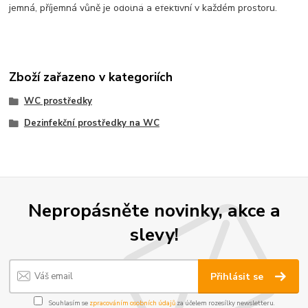
jemná, příjemná vůně je odolná a efektivní v každém prostoru.
Zboží zařazeno v kategoriích
WC prostředky
Dezinfekční prostředky na WC
Nepropásněte novinky, akce a
slevy!
Přihlásit se
Souhlasím se
zpracováním osobních údajů
za účelem rozesílky newsletteru.