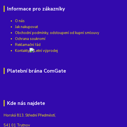
Informace pro zákazníky
O nás
Jak nakupovat
Obchodní podmínky, odstoupení od kupní smlouvy
Ochrana soukromí
Reklamační řád
Kontakty
Platební brána ComGate
Kde nás najdete
Horská 813, Střední Předměstí,
541 01 Trutnov