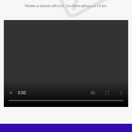
Můžete se kdykoli odhlásit. Zasíláme jednou za 14 dní.