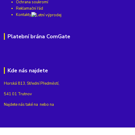
Ochrana soukromí
Reklamační řád
Kontakty
Platební brána ComGate
Kde nás najdete
Horská 813, Střední Předměstí,
541 01 Trutnov
Najdete nás také na
nebo na