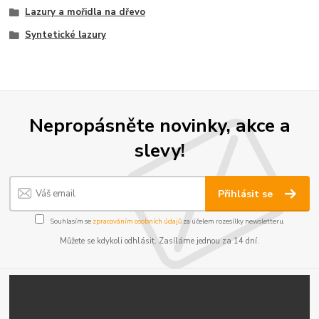
Lazury a mořidla na dřevo
Syntetické lazury
Nepropásněte novinky, akce a
slevy!
Přihlásit se
Souhlasím se
zpracováním osobních údajů
za účelem rozesílky newsletteru.
Můžete se kdykoli odhlásit. Zasíláme jednou za 14 dní.