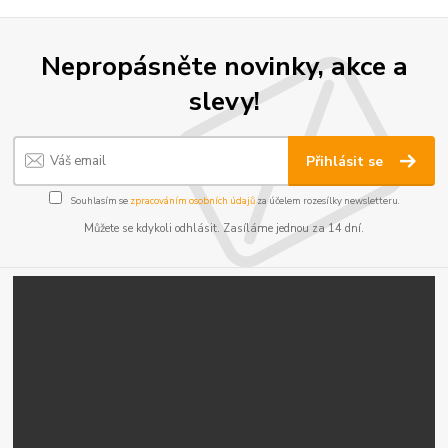
Nepropásněte novinky, akce a
slevy!
Přihlásit se
Souhlasím se
zpracováním osobních údajů
za účelem rozesílky newsletteru.
Můžete se kdykoli odhlásit. Zasíláme jednou za 14 dní.