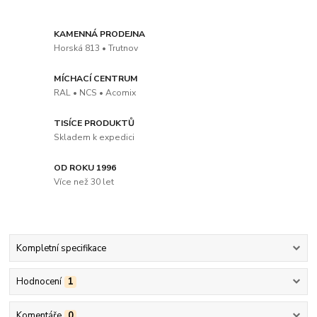
KAMENNÁ PRODEJNA
Horská 813 • Trutnov
MÍCHACÍ CENTRUM
RAL • NCS • Acomix
TISÍCE PRODUKTŮ
Skladem k expedici
OD ROKU 1996
Více než 30 let
Kompletní specifikace
Hodnocení
1
Komentáře
0