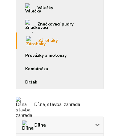
Válečky
Značkovací pudry
Zároháky
Provázky a motouzy
Kombinéza
Držák
Dílna, stavba, zahrada
Dílna