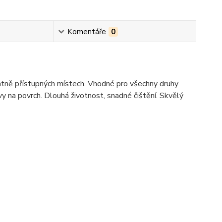
Komentáře
0
atně přístupných místech. Vhodné pro všechny druhy
y na povrch. Dlouhá životnost, snadné čištění. Skvělý