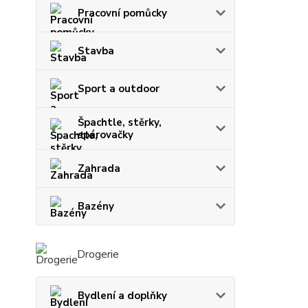
Pracovní pomůcky
Stavba
Sport a outdoor
Špachtle, stěrky,
spárovačky
Zahrada
Bazény
Drogerie
Bydlení a doplňky