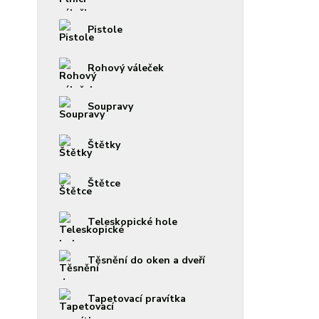
Pistole
Rohový váleček
Soupravy
Štětky
Štětce
Teleskopické hole
Těsnění do oken a dveří
Tapetovací pravítka