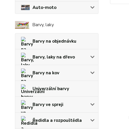
Auto-moto
Barvy, laky
Barvy na objednávku
Barvy, laky na dřevo
Barvy na kov
Univerzální barvy
Barvy ve spreji
Ředidla a rozpouštědla