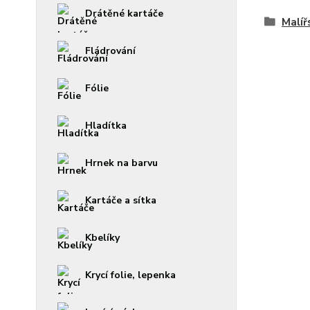
Drátěné kartáče
Malíř
Fládrování
Fólie
Hladítka
Hrnek na barvu
Kartáče a sítka
Kbelíky
Krycí folie, lepenka