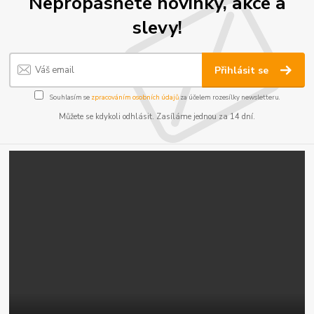
Nepropásněte novinky, akce a
slevy!
Přihlásit se
Souhlasím se
zpracováním osobních údajů
za účelem rozesílky newsletteru.
Můžete se kdykoli odhlásit. Zasíláme jednou za 14 dní.