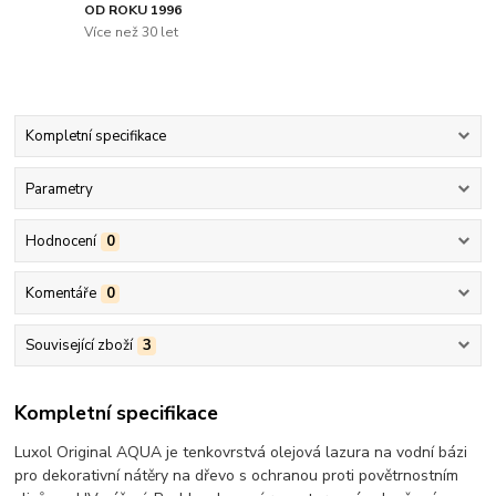
OD ROKU 1996
Více než 30 let
Kompletní specifikace
Parametry
Hodnocení
0
Komentáře
0
Související zboží
3
Kompletní specifikace
Luxol Original AQUA je tenkovrstvá olejová lazura na vodní bázi
pro dekorativní nátěry na dřevo s ochranou proti povětrnostním