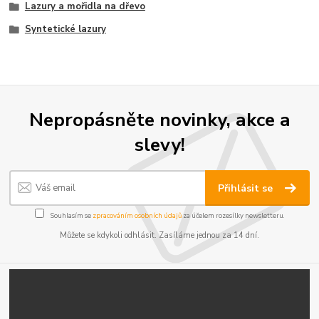
Lazury a mořidla na dřevo
Syntetické lazury
Nepropásněte novinky, akce a
slevy!
Přihlásit se
Souhlasím se
zpracováním osobních údajů
za účelem rozesílky newsletteru.
Můžete se kdykoli odhlásit. Zasíláme jednou za 14 dní.