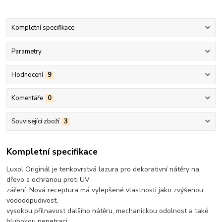
Kompletní specifikace
Parametry
Hodnocení
9
Komentáře
0
Související zboží
3
Kompletní specifikace
Luxol Originál je tenkovrstvá lazura pro dekorativní nátěry na
dřevo s ochranou proti UV
záření. Nová receptura má vylepšené vlastnosti jako zvýšenou
vodoodpudivost,
vysokou přilnavost dalšího nátěru, mechanickou odolnost a také
hlubokou penetraci.