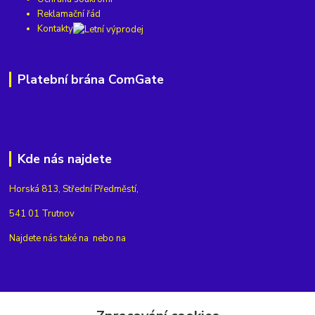
Reklamační řád
Kontakty
Platební brána ComGate
Kde nás najdete
Horská 813, Střední Předměstí,
541 01 Trutnov
Najdete nás také na
nebo na
Kontakty