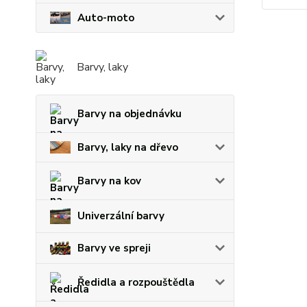
Auto-moto
Barvy, laky
Barvy na objednávku
Barvy, laky na dřevo
Barvy na kov
Univerzální barvy
Barvy ve spreji
Ředidla a rozpouštědla