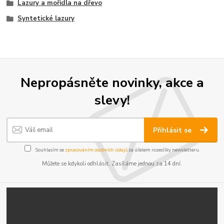
Lazury a mořidla na dřevo
Syntetické lazury
Nepropásněte novinky, akce a
slevy!
Přihlásit se
Souhlasím se
zpracováním osobních údajů
za účelem rozesílky newsletteru.
Můžete se kdykoli odhlásit. Zasíláme jednou za 14 dní.