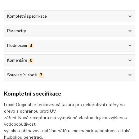
Kompletní specifikace
Parametry
Hodnocení
3
Komentáře
0
Související zboží
3
Kompletní specifikace
Luxol Originál je tenkovrstvá lazura pro dekorativní nátěry na
dřevo s ochranou proti UV
záření. Nová receptura má vylepšené vlastnosti jako zvýšenou
vodoodpudivost,
vysokou přilnavost dalšího nátěru, mechanickou odolnost a také
hlubokou penetraci.