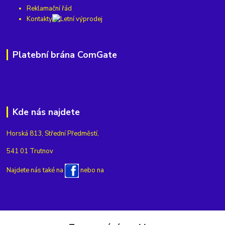
Reklamační řád
Kontakty
Platební brána ComGate
Kde nás najdete
Horská 813, Střední Předměstí,
541 01 Trutnov
Najdete nás také na
nebo na