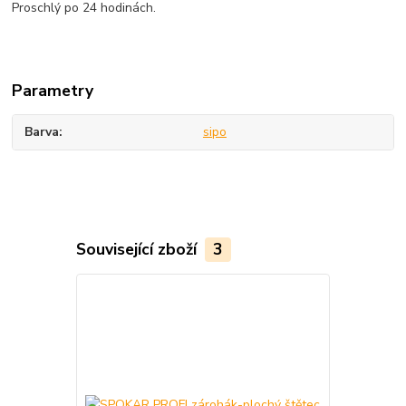
Proschlý po 24 hodinách.
Parametry
Barva
sipo
Související zboží
3