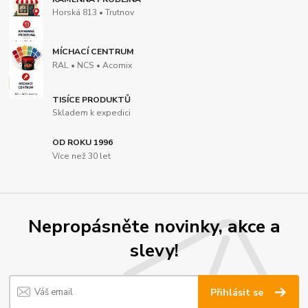
Horská 813 • Trutnov
MÍCHACÍ CENTRUM
RAL • NCS • Acomix
TISÍCE PRODUKTŮ
Skladem k expedici
OD ROKU 1996
Více než 30 let
Nepropásněte novinky, akce a
slevy!
Přihlásit se