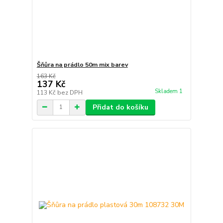
Šňůra na prádlo 50m mix barev
163 Kč
137 Kč
Skladem 1
113 Kč
bez DPH
Přidat do košíku