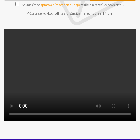
Souhlasím se
zpracováním osobních údajů
za účelem rozesílky newsletteru.
Můžete se kdykoli odhlásit. Zasíláme jednou za 14 dní.