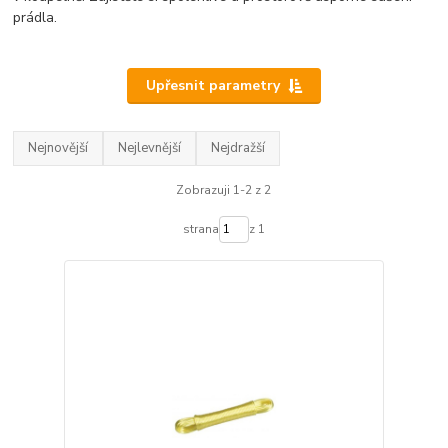
prádla.
Upřesnit parametry
Nejnovější
Nejlevnější
Nejdražší
Zobrazuji 1-2 z 2
strana
z 1