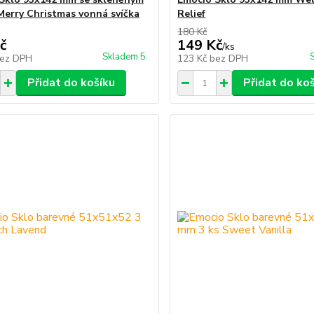
Merry Christmas vonná svíčka
Relief
180 Kč
č
149 Kč
/
ks
Skladem 5
ez DPH
123 Kč
bez DPH
Přidat do košíku
Přidat do ko