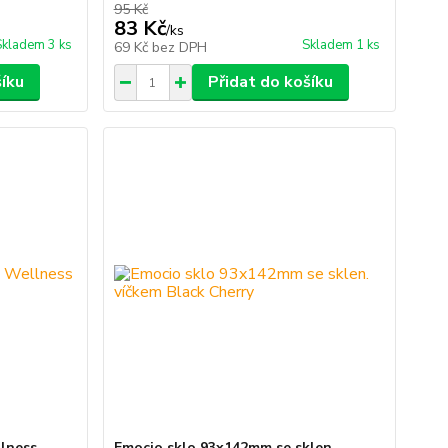
95 Kč
83 Kč
/
ks
Skladem 3 ks
Skladem 1 ks
69 Kč
bez DPH
šíku
Přidat do košíku
lness
Emocio sklo 93x142mm se sklen.