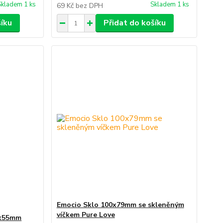
Skladem 1 ks
Skladem 1 ks
69 Kč
bez DPH
šíku
Přidat do košíku
Emocio Sklo 100x79mm se skleněným
víčkem Pure Love
0x55mm