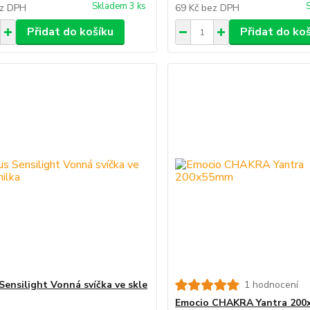
Skladem 3 ks
z DPH
69 Kč
bez DPH
Přidat do košíku
Přidat do ko
Sensilight Vonná svíčka ve skle
1 hodnocení
Emocio CHAKRA Yantra 20