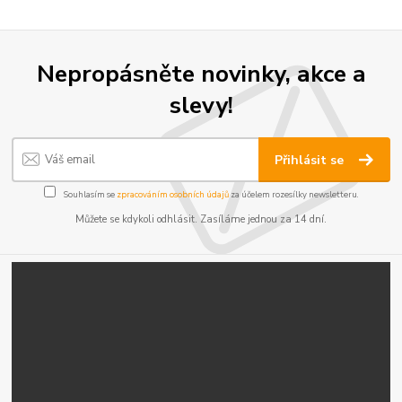
Nepropásněte novinky, akce a
slevy!
Přihlásit se
Souhlasím se
zpracováním osobních údajů
za účelem rozesílky newsletteru.
Můžete se kdykoli odhlásit. Zasíláme jednou za 14 dní.