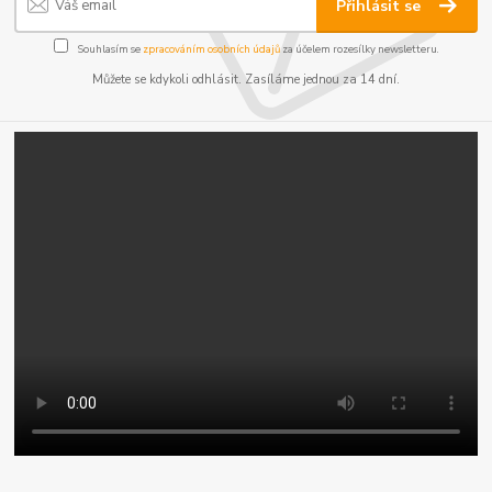
Přihlásit se
Souhlasím se
zpracováním osobních údajů
za účelem rozesílky newsletteru.
Můžete se kdykoli odhlásit. Zasíláme jednou za 14 dní.