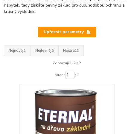
nábytek, tady získáte pevný základ pro dlouhodobou ochranu a
krásný výsledek.
Upřesnit parametry
Nejnovější
Nejlevnější
Nejdražší
Zobrazuji 1-2 z 2
strana
z 1