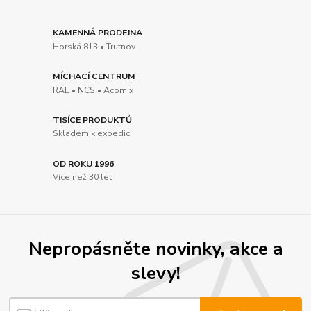
KAMENNÁ PRODEJNA
Horská 813 • Trutnov
MÍCHACÍ CENTRUM
RAL • NCS • Acomix
TISÍCE PRODUKTŮ
Skladem k expedici
OD ROKU 1996
Více než 30 let
Nepropásněte novinky, akce a
slevy!