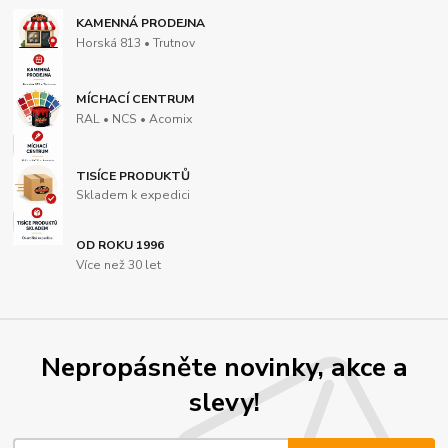
KAMENNÁ PRODEJNA
Horská 813 • Trutnov
MÍCHACÍ CENTRUM
RAL • NCS • Acomix
TISÍCE PRODUKTŮ
Skladem k expedici
OD ROKU 1996
Více než 30 let
Nepropásněte novinky, akce a
slevy!