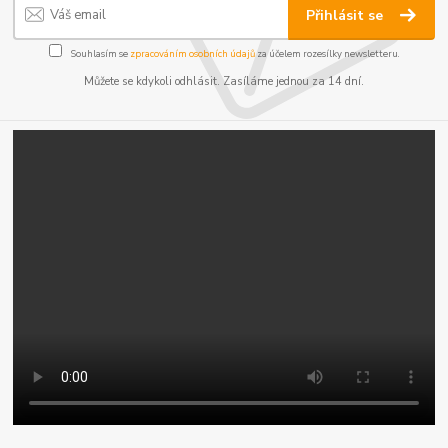
Přihlásit se
Souhlasím se
zpracováním osobních údajů
za účelem rozesílky newsletteru.
Můžete se kdykoli odhlásit. Zasíláme jednou za 14 dní.