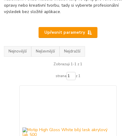
opravy nebo kreativní tvorbu, tady si vyberete profesionální
výsledek bez složité aplikace.
Upřesnit parametry
Nejnovější
Nejlevnější
Nejdražší
Zobrazuji 1-1 z 1
strana
z 1