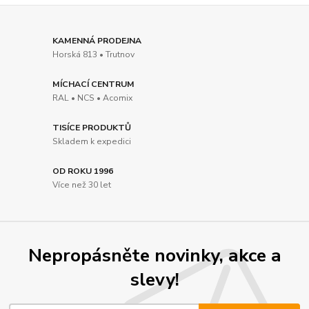
KAMENNÁ PRODEJNA
Horská 813 • Trutnov
MÍCHACÍ CENTRUM
RAL • NCS • Acomix
TISÍCE PRODUKTŮ
Skladem k expedici
OD ROKU 1996
Více než 30 let
Nepropásněte novinky, akce a
slevy!