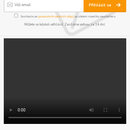
Přihlásit se
Souhlasím se
zpracováním osobních údajů
za účelem rozesílky newsletteru.
Můžete se kdykoli odhlásit. Zasíláme jednou za 14 dní.