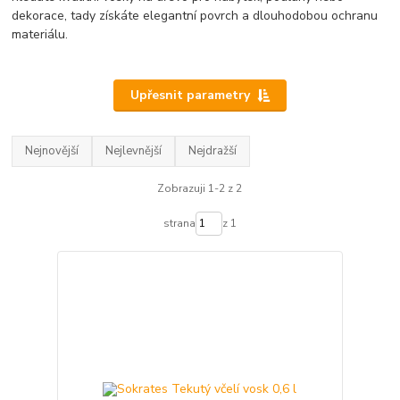
dekorace, tady získáte elegantní povrch a dlouhodobou ochranu
materiálu.
Upřesnit parametry
Nejnovější
Nejlevnější
Nejdražší
Zobrazuji 1-2 z 2
strana
z 1