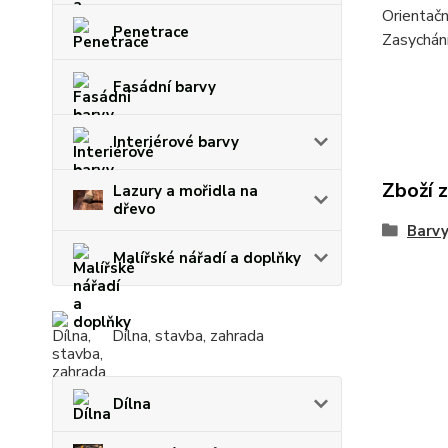
Orientačn
Penetrace
Zasychání
Fasádní barvy
Interiérové barvy
Zboží 
Lazury a mořidla na
dřevo
Barvy
Malířské nářadí a doplňky
Dílna, stavba, zahrada
Dílna