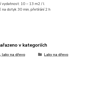
í vydatnost: 10 – 13 m2 / l
: na dotyk 30 min, přetírání 2 h
zařazeno v kategoriích
, laky na dřevo
Laky na dřevo