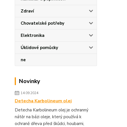
Zdraví
Chovatelské potřeby
Elektronika
Úklidové pomůcky
ne
Novinky
14.09.2024
Detecha Karbolineum olej
Detecha Karbolineum olej je ochranný
nátěr na bázi oleje, který používá k
ochraně dřeva před škůdci, houbami,