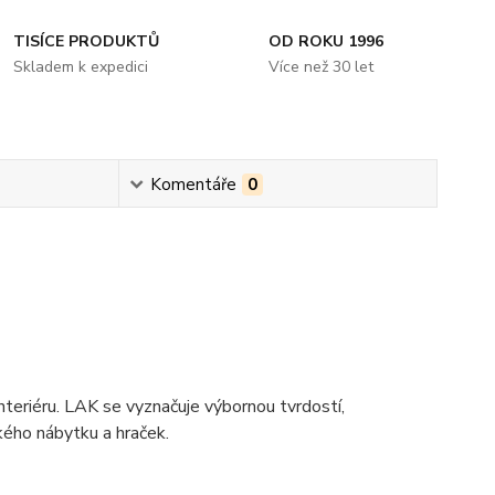
TISÍCE PRODUKTŮ
OD ROKU 1996
Skladem k expedici
Více než 30 let
Komentáře
0
nteriéru. LAK se vyznačuje výbornou tvrdostí,
kého nábytku a hraček.