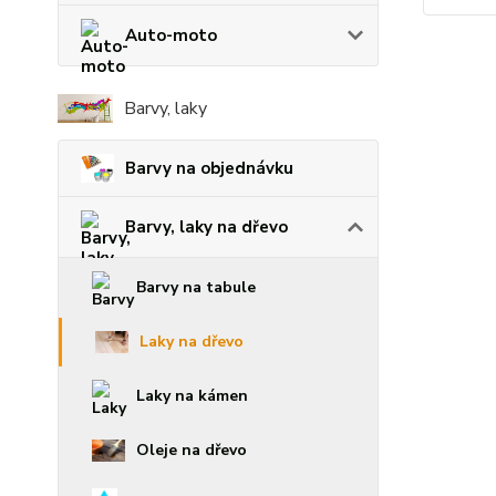
Auto-moto
Barvy, laky
Barvy na objednávku
Barvy, laky na dřevo
Barvy na tabule
Laky na dřevo
Laky na kámen
Oleje na dřevo