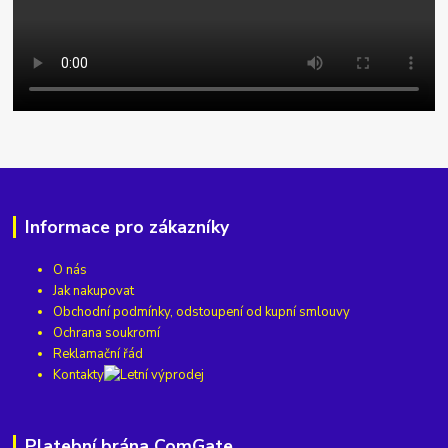
Informace pro zákazníky
O nás
Jak nakupovat
Obchodní podmínky, odstoupení od kupní smlouvy
Ochrana soukromí
Reklamační řád
Kontakty
Platební brána ComGate