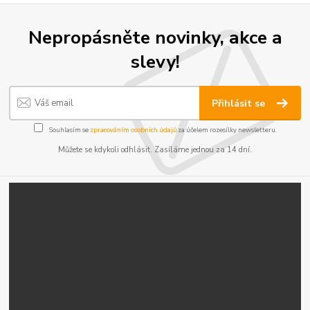
Nepropásněte novinky, akce a
slevy!
Přihlásit se
Souhlasím se
zpracováním osobních údajů
za účelem rozesílky newsletteru.
Můžete se kdykoli odhlásit. Zasíláme jednou za 14 dní.