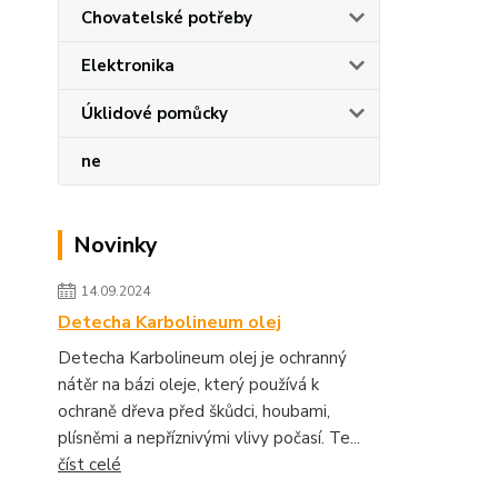
Chovatelské potřeby
Elektronika
Úklidové pomůcky
ne
Novinky
14.09.2024
Detecha Karbolineum olej
Detecha Karbolineum olej je ochranný
nátěr na bázi oleje, který používá k
ochraně dřeva před škůdci, houbami,
plísněmi a nepříznivými vlivy počasí. Te...
číst celé