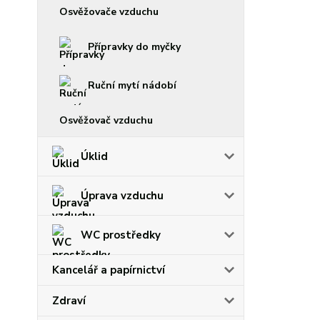
Osvěžovače vzduchu
Přípravky do myčky
Ruční mytí nádobí
Osvěžovač vzduchu
Úklid
Úprava vzduchu
WC prostředky
Kancelář a papírnictví
Zdraví