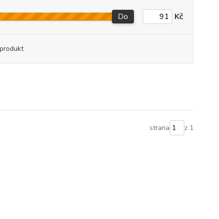
Do
Kč
produkt
strana
z 1