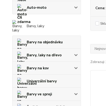
Auto-moto
Cena:
Skl
Barvy, laky
Barvy na objednávku
Nejnově
Barvy, laky na dřevo
Zobrazuji 
Barvy na kov
Univerzální barvy
Barvy ve spreji