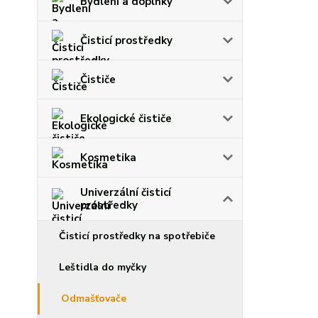
Bydlení a doplňky
Čisticí prostředky
Čističe
Ekologické čističe
Kosmetika
Univerzální čisticí
prostředky
Čisticí prostředky na spotřebiče
Leštidla do myčky
Odmašťovače